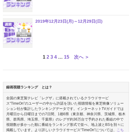
2019年12月23日(月)～12月29日(日)
1
2
3
4
…
15
次へ ＞
録画視聴ランキング とは？
全国の東芝製テレビ「レグザ」に搭載されているクラウドサービ
ス“TimeOn”のユーザーの中から許諾を頂いた視聴情報を東芝映像ソリュー
ション社が集計したランキングデータです。インターネットTVガイドでは
月曜日から日曜日までの7日間、1都6県（東京都、神奈川県、茨城県、栃木
県、群馬県、埼玉県、千葉県）のレグザ約36万台で予約された番組の中で
視聴数が多かった順に番組をランキング形式で並べ、地上波とBSを別々に
掲載しています。より詳しいクラウドサービス“TimeOn”については、
こち