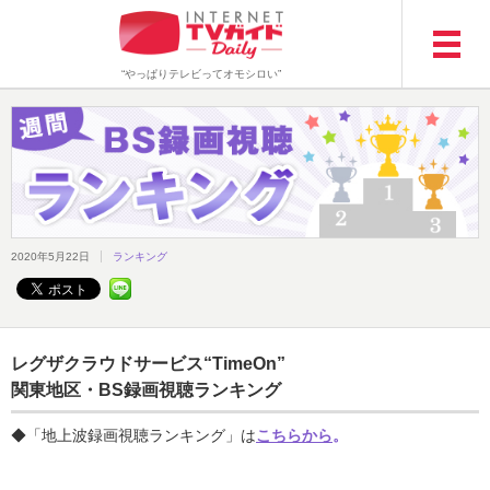
“やっぱりテレビってオモシロい”
2020年5月22日
ランキング
レグザクラウドサービス“TimeOn”
関東地区・BS録画視聴ランキング
◆「地上波録画視聴ランキング」は
こちらから
。