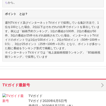
ら
から。
ポイント とは？
週刊TVガイド及びインターネットTVガイドで採用している集計方法で、1
位を100とした場合、2位以下はそれぞれの比率でポイントを算出していま
す。例えば「録画予約ランキング」1位の番組が100件、2位の番組が50
件、3位の番組が25件それぞれ録画されていた場合、インターネットTVガ
イドのポイントでは1位が100ポイント、2位が50ポイント（50件÷100件＝
0.5）、3位が25ポイント（25件÷100件＝0.25）となり、ポイントが多かっ
た順に番組をランキング形式で掲載しています。
※インターネットTVガイドでは「地上波録画視聴ランキング」「BS録画視
聴ランキング」で採用しています
TVガイド最新号
TVガイド
TVガイド2020年6月5日号
発売日：2020年5月27日（水）