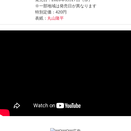
※一部地域は発売日が異なります
特別定価：420円
表紙：
丸山隆平